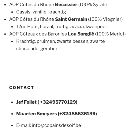
AOP Côtes du Rhône
Becassier
(100% Syrah)
Cassis, vanille, krachtig
AOP Côtes du Rhône
Saint Germain
(100% Viognier)
12m. Hout, floraal, fruitig, acacia, kweepeer
AOP Côteaux des Baronies
Lou Sanglié
(100% Merlot)
Krachtig, pruimen, zwarte bessen, zwarte
chocolade, gember
CONTACT
Jef Follet ( +32495770129)
Maarten
Smeyers (+32485636139)
E-mail:
info@copainsdesoif.be