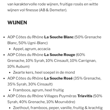
van karaktervolle rode wijnen, fruitige rosés en witte
wijnen vol finesse (AB & Demeter).
WIJNEN
AOP Côtes du Rhône
La Souche Blanc
(50% Grenache
Blanc, 50% Ugni-Blanc)
Appel, agrum, accacia
AOP Côtes du Rhône
La Souche Rouge
(60%
Grenache, 10% Syrah, 10% Cinsault, 10% Carrignan,
10% Aubum)
Zwarte kers, heel soepel in de mond
AOP Côtes du Rhône
La Souche Rosé
(35% Grenache,
35% Syrah, 30% Cinsault)
Framboos, agrum, heel fruitig
AOP Côtes du Rhône Villages Puyméras
Triavitis
(50%
Syrah, 40% Grenache, 10% Mourvèdre)
Zoethout, framboos, peper, vanille, fruitig & krachtig