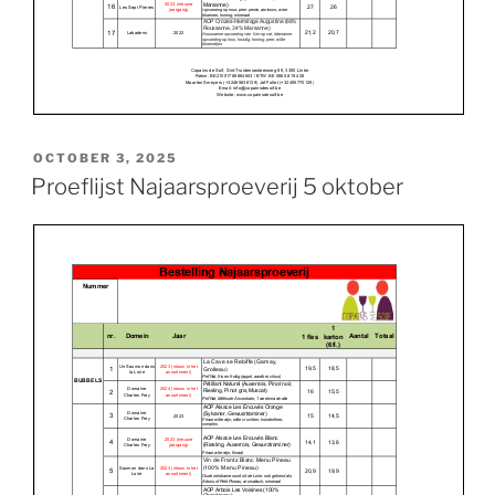
POSTED
OCTOBER 3, 2025
ON
Proeflijst Najaarsproeverij 5 oktober