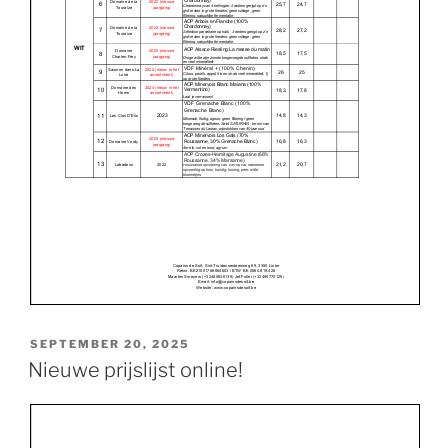
POSTED
SEPTEMBER 20, 2025
ON
Nieuwe prijslijst online!