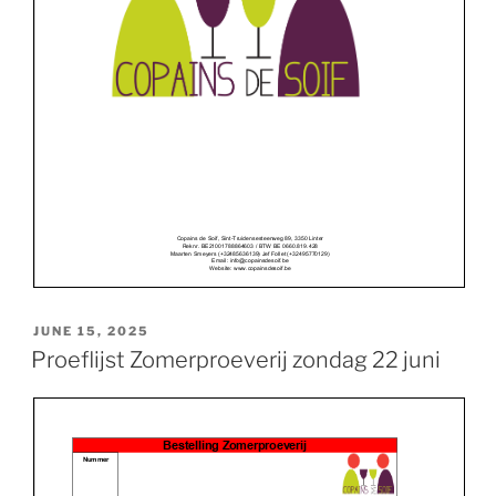
POSTED
JUNE 15, 2025
ON
Proeflijst Zomerproeverij zondag 22 juni