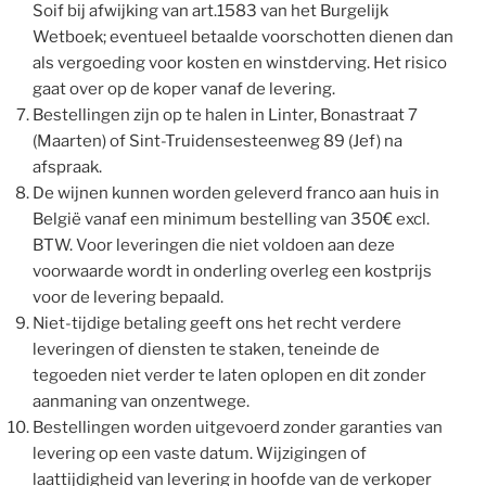
Soif bij afwijking van art.1583 van het Burgelijk
Wetboek; eventueel betaalde voorschotten dienen dan
als vergoeding voor kosten en winstderving. Het risico
gaat over op de koper vanaf de levering.
Bestellingen zijn op te halen in Linter, Bonastraat 7
(Maarten) of Sint-Truidensesteenweg 89 (Jef) na
afspraak.
De wijnen kunnen worden geleverd franco aan huis in
België vanaf een minimum bestelling van 350€ excl.
BTW. Voor leveringen die niet voldoen aan deze
voorwaarde wordt in onderling overleg een kostprijs
voor de levering bepaald.
Niet-tijdige betaling geeft ons het recht verdere
leveringen of diensten te staken, teneinde de
tegoeden niet verder te laten oplopen en dit zonder
aanmaning van onzentwege.
Bestellingen worden uitgevoerd zonder garanties van
levering op een vaste datum. Wijzigingen of
laattijdigheid van levering in hoofde van de verkoper