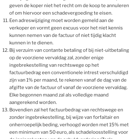
geven de koper niet het recht om de koop te annuleren
of om hiervoor een schadevergoeding te eisen.
Een adreswijziging moet worden gemeld aan de
verkoper en vormt geen excuus voor het niet kennis
kunnen nemen van de factuur of niet tijdig klacht
kunnen in te dienen.
Bij verzuim van contante betaling of bij niet-uitbetaling
op de voorziene vervaldag zal, zonder enige
ingebrekestelling van rechtswege op het
factuurbedrag een conventionele intrest verschuldigd
zijn van 1% per maand, te rekenen vanaf de dag van de
afgifte van de factuur of vanaf de voorziene vervaldag.
Elke begonnen maand zal als volledige maand
aangerekend worden.
Bovendien zal het factuurbedrag van rechtswege en
zonder ingebrekestelling, bij wijze van forfaitair en
onherroepelijk beding, verhoogd worden met 15% met
een minimum van 50 euro, als schadeloosstelling voor