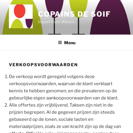
Skip
to
COPAINS DE SOIF
content
Import Pure Wijnen
Menu
VERKOOPSVOORWAARDEN
De verkoop wordt geregeld volgens deze
verkoopsvoorwaarden, waarvan de klant verklaart
kennis te hebben genomen, en die prevaleren op de
gebeurlijke eigen aankoopvoorwaarden van de klant.
Alle offertes zijn vrijblijvend. Taksen zijn niet in de
prijzen begrepen. Al de gegeven prijzen zijn steeds
gebaseerd op de lonen, sociale lasten en
materiaalprijzen, zoals ze van kracht zijn op de dag van