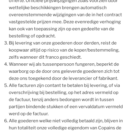
offerte. Officiële prijswijzigingen zoals voorzien door
wettelijke beschikkingen brengen automatisch
overeenstemmende wijzigingen van de in het contract
vastgestelde prijzen mee. Deze evenredige verhoging
kan ook van toepassing zijn op een gedeelte van de
bestelling of opdracht.
Bij levering van onze goederen door derden, reist de
koopwaar altijd op risico van de koper/bestemmeling,
zelfs wanneer dit franco geschiedt.
Wanneer wij als tussenpersoon fungeren, beperkt de
waarborg op de door ons geleverde goederen zich tot
deze ons toegekend door de leverancier of fabrikant.
Alle facturen zijn contant te betalen bij levering, of via
overschrijving bij bestelling, op het adres vermeld op
de factuur, tenzij anders bedongen wordt in tussen
partijen bindende stukken of een vervaldatum vermeld
werd op de factuur.
Alle goederen welke niet volledig betaald zijn, blijven in
hun totaliteit onze volledige eigendom van Copains de