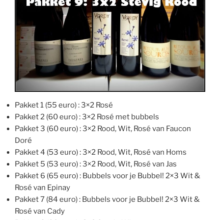
Pakket 1 (55 euro) : 3×2 Rosé
Pakket 2 (60 euro) : 3×2 Rosé met bubbels
Pakket 3 (60 euro) : 3×2 Rood, Wit, Rosé van Faucon
Doré
Pakket 4 (53 euro) : 3×2 Rood, Wit, Rosé van Homs
Pakket 5 (53 euro) : 3×2 Rood, Wit, Rosé van Jas
Pakket 6 (65 euro) : Bubbels voor je Bubbel! 2×3 Wit &
Rosé van Epinay
Pakket 7 (84 euro) : Bubbels voor je Bubbel! 2×3 Wit &
Rosé van Cady