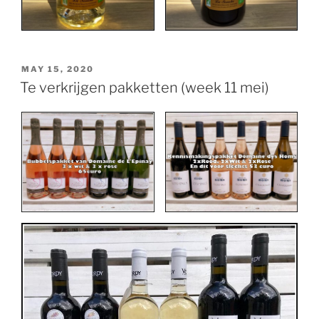
POSTED
MAY 15, 2020
ON
Te verkrijgen pakketten (week 11 mei)