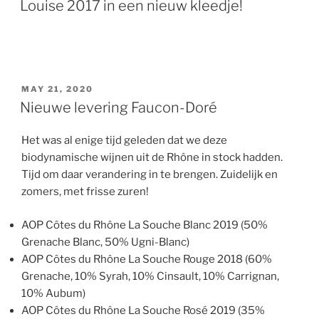
Louise 2017 in een nieuw kleedje!
POSTED
MAY 21, 2020
ON
Nieuwe levering Faucon-Doré
Het was al enige tijd geleden dat we deze
biodynamische wijnen uit de Rhône in stock hadden.
Tijd om daar verandering in te brengen. Zuidelijk en
zomers, met frisse zuren!
AOP Côtes du Rhône La Souche Blanc 2019 (50%
Grenache Blanc, 50% Ugni-Blanc)
AOP Côtes du Rhône La Souche Rouge 2018 (60%
Grenache, 10% Syrah, 10% Cinsault, 10% Carrignan,
10% Aubum)
AOP Côtes du Rhône La Souche Rosé 2019 (35%