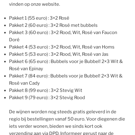
vinden op onze website.
Pakket 1 (55 euro) : 3×2 Rosé
Pakket 2 (60 euro) : 3×2 Rosé met bubbels
Pakket 3 (60 euro) : 3×2 Rood, Wit, Rosé van Faucon
Doré
Pakket 4 (53 euro) : 3×2 Rood, Wit, Rosé van Homs
Pakket 5 (53 euro) : 3×2 Rood, Wit, Rosé van Jas
Pakket 6 (65 euro) : Bubbels voor je Bubbel! 2×3 Wit &
Rosé van Epinay
Pakket 7 (84 euro) : Bubbels voor je Bubbel! 2×3 Wit &
Rosé van Cady
Pakket 8 (99 euro) : 3×2 Stevig Wit
Pakket 9 (79 euro) : 3×2 Stevig Rood
De wijnen worden nog steeds gratis geleverd in de
regio bij bestellingen vanaf 50 euro. Voor diegenen die
iets verder wonen, bieden we sinds kort ook
verzending aan via DPD. Informeer gerust naar de