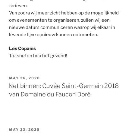
tarieven.
Van zodra wij meer zicht hebben op de mogelijkheid
om evenementen te organiseren, zullen wij een
nieuwe datum communiceren waarop wij elkaar in
levende lijve opnieuw kunnen ontmoeten.
Les Copains
Tot snel en hou het gezond!
POSTED
MAY 26, 2020
ON
Net binnen: Cuvée Saint-Germain 2018
van Domaine du Faucon Doré
POSTED
MAY 23, 2020
ON