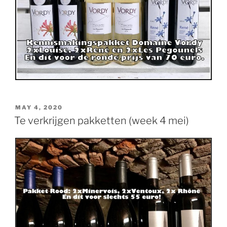
POSTED
MAY 4, 2020
ON
Te verkrijgen pakketten (week 4 mei)