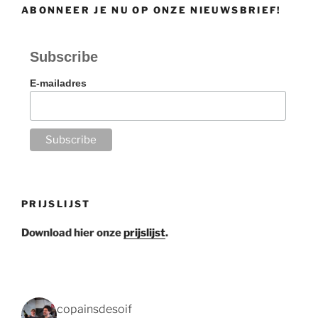
ABONNEER JE NU OP ONZE NIEUWSBRIEF!
Subscribe
E-mailadres
PRIJSLIJST
Download hier onze
prijslijst
.
copainsdesoif