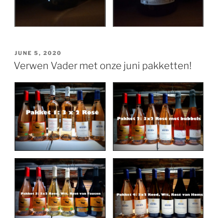
POSTED
JUNE 5, 2020
ON
Verwen Vader met onze juni pakketten!