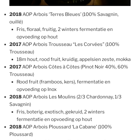
2018
AOP Arbois ‘Terres Bleues’ (100% Savagnin,
ouillé)
Fris, floraal, fruitig, 2 winters fermentatie en
opvoeding op hout
2017
AOP Arbois Trousseau “Les Corvées” (100%
Trousseau)
18m hout, rood fruit, kruidig, appelsien zeste, mokka
2017
AOP Arbois Côtes à Côtes (Pinot Noir 40%, 60%
Trousseau)
Rood fruit (framboos, kers), fermentatie en
opvoeding op Inox
2018
AOP Arbois Les Moulins (2/3 Chardonnay, 1/3
Savagnin)
Fris, boterig, exotisch, gekruid, 2 winters
fermentatie en opvoeding op hout
2018
AOP Arbois Ploussard ‘La Cabane’ (100%
Ploussard)