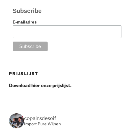
Subscribe
E-mailadres
PRIJSLIJST
Download hier onze
prijslijst
.
copainsdesoif
Import Pure Wijnen