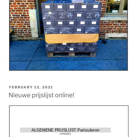
POSTED
FEBRUARY 12, 2021
ON
Nieuwe prijslijst online!