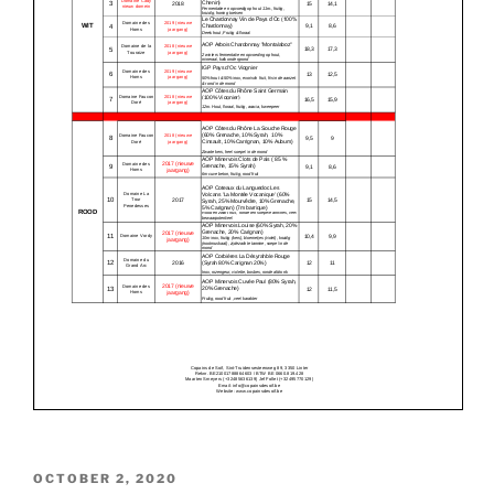
POSTED
OCTOBER 2, 2020