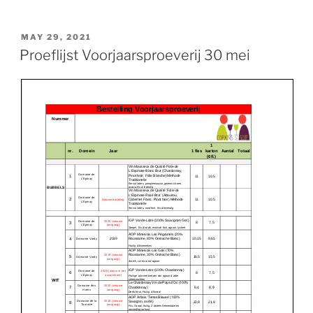
POSTED
MAY 29, 2021
ON
Proeflijst Voorjaarsproeverij 30 mei