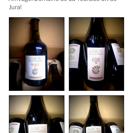
Jura!