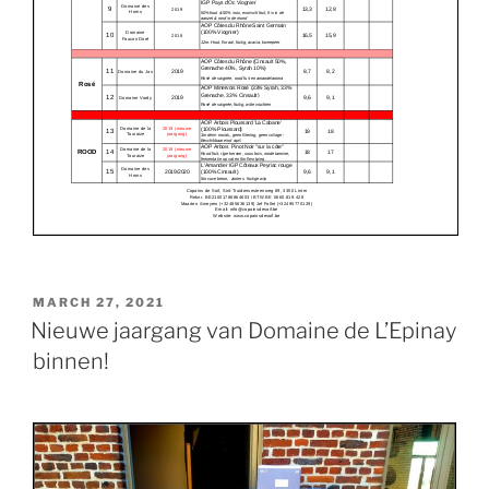
POSTED
MARCH 27, 2021
ON
Nieuwe jaargang van Domaine de L’Epinay
binnen!